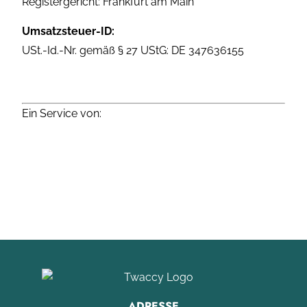
Registergericht: Frankfurt am Main
Umsatzsteuer-ID:
USt.-Id.-Nr. gemäß § 27 UStG: DE 347636155
Ein Service von:
ADRESSE